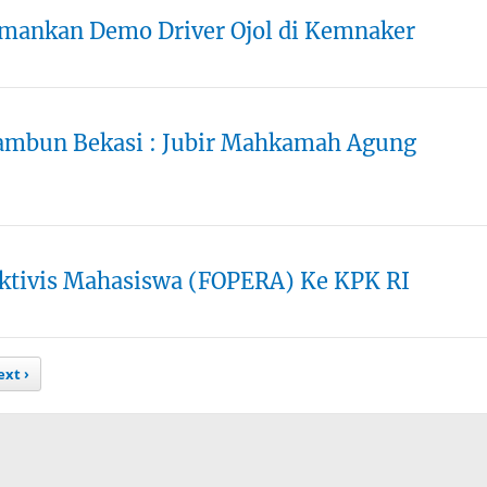
Amankan Demo Driver Ojol di Kemnaker
ambun Bekasi : Jubir Mahkamah Agung
Aktivis Mahasiswa (FOPERA) Ke KPK RI
xt ›