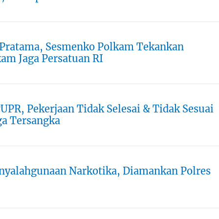
i Pratama, Sesmenko Polkam Tekankan
am Jaga Persatuan RI
UPR, Pekerjaan Tidak Selesai & Tidak Sesuai
ga Tersangka
enyalahgunaan Narkotika, Diamankan Polres