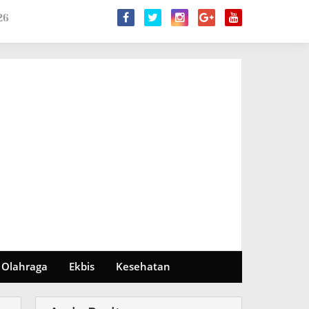
26
Olahraga
Ekbis
Kesehatan