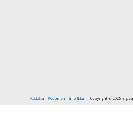
Redaksi
Pedoman
Info Iklan
Copyright ©
2026 m.patr