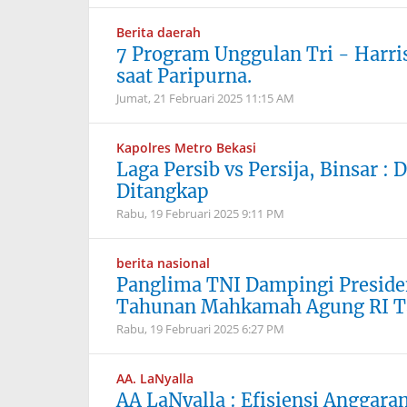
Berita daerah
7 Program Unggulan Tri - Harri
saat Paripurna.
Jumat, 21 Februari 2025
11:15 AM
Kapolres Metro Bekasi
Laga Persib vs Persija, Binsar 
Ditangkap
Rabu, 19 Februari 2025
9:11 PM
berita nasional
Panglima TNI Dampingi Presiden
Tahunan Mahkamah Agung RI T
Rabu, 19 Februari 2025
6:27 PM
AA. LaNyalla
AA LaNyalla : Efisiensi Anggar