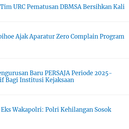
i, Tim URC Pematusan DBMSA Bersihkan Kali
bihoe Ajak Aparatur Zero Complain Program
ngurusan Baru PERSAJA Periode 2025-
f Bagi Institusi Kejaksaan
Eks Wakapolri: Polri Kehilangan Sosok