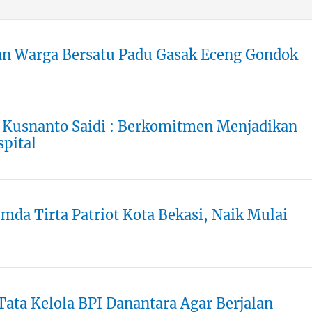
an Warga Bersatu Padu Gasak Eceng Gondok
 Kusnanto Saidi : Berkomitmen Menjadikan
pital
mda Tirta Patriot Kota Bekasi, Naik Mulai
ata Kelola BPI Danantara Agar Berjalan