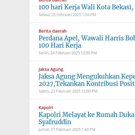
100 hari Kerja Wali Kota Bekas
Selasa, 25 Februari 2025
1:54 PM
Berita daerah
Perdana Apel, Wawali Harris Bo
100 Hari Kerja
Senin, 24 Februari 2025
12:00 PM
Jaksa Agung
Jaksa Agung Mengukuhkan Kepe
2027,Tekankan Kontribusi Positi
Sabtu, 22 Februari 2025
12:00 PM
Kapolri
Kapolri Melayat ke Rumah Duka 
Syafruddin
Jumat, 21 Februari 2025
1:43 PM