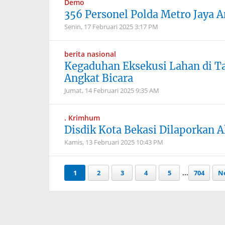
Demo
356 Personel Polda Metro Jaya 
Senin, 17 Februari 2025
3:17 PM
berita nasional
Kegaduhan Eksekusi Lahan di T
Angkat Bicara
Jumat, 14 Februari 2025
9:35 AM
. Krimhum
Disdik Kota Bekasi Dilaporkan 
Kamis, 13 Februari 2025
10:43 PM
1
2
3
4
5
...
704
Ne