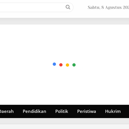
Sabtu, 8 Agustus 20
Daerah
Pendidikan
Politik
Peristiwa
Hukrim