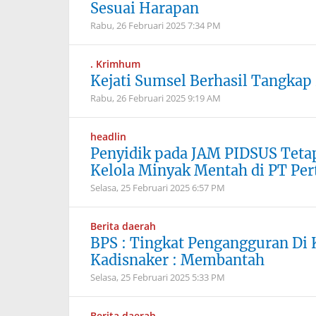
Sesuai Harapan
Rabu, 26 Februari 2025
7:34 PM
. Krimhum
Kejati Sumsel Berhasil Tangkap
Rabu, 26 Februari 2025
9:19 AM
headlin
Penyidik pada JAM PIDSUS Teta
Kelola Minyak Mentah di PT Pe
Selasa, 25 Februari 2025
6:57 PM
Berita daerah
BPS : Tingkat Pengangguran Di K
Kadisnaker : Membantah
Selasa, 25 Februari 2025
5:33 PM
Berita daerah