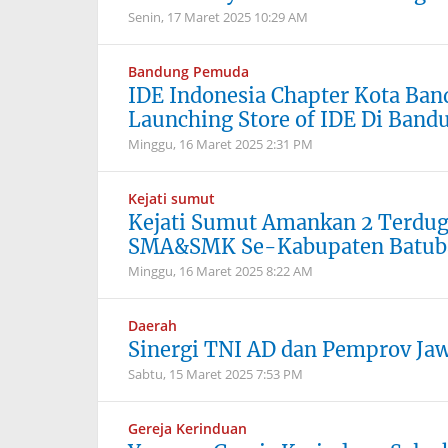
Senin, 17 Maret 2025
10:29 AM
Bandung Pemuda
IDE Indonesia Chapter Kota Ban
Launching Store of IDE Di Band
Minggu, 16 Maret 2025
2:31 PM
Kejati sumut
Kejati Sumut Amankan 2 Terdu
SMA&SMK Se-Kabupaten Batuba
Minggu, 16 Maret 2025
8:22 AM
Daerah
Sinergi TNI AD dan Pemprov Ja
Sabtu, 15 Maret 2025
7:53 PM
Gereja Kerinduan