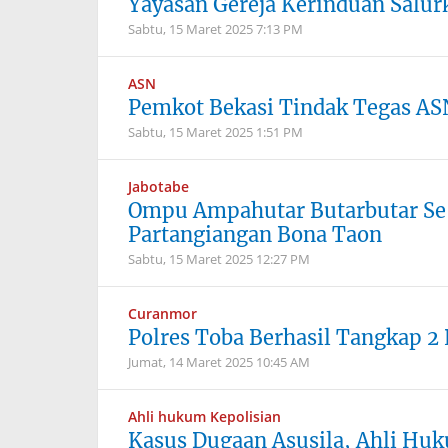
Yayasan Gereja Kerinduan Salu
Sabtu, 15 Maret 2025
7:13 PM
ASN
Pemkot Bekasi Tindak Tegas AS
Sabtu, 15 Maret 2025
1:51 PM
Jabotabe
Ompu Ampahutar Butarbutar Se
Partangiangan Bona Taon
Sabtu, 15 Maret 2025
12:27 PM
Curanmor
Polres Toba Berhasil Tangkap 2
Jumat, 14 Maret 2025
10:45 AM
Ahli hukum Kepolisian
Kasus Dugaan Asusila, Ahli Huk