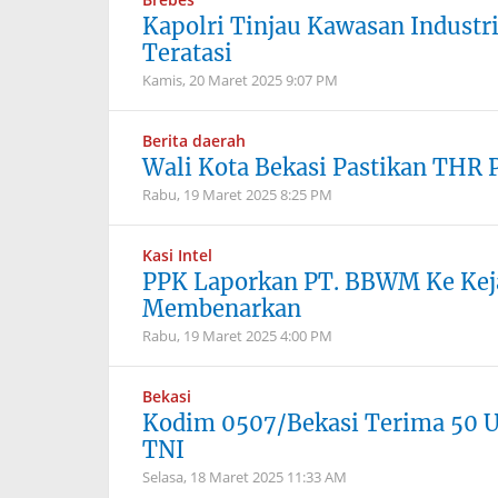
Kapolri Tinjau Kawasan Industr
Teratasi
Kamis, 20 Maret 2025
9:07 PM
Berita daerah
Wali Kota Bekasi Pastikan THR 
Rabu, 19 Maret 2025
8:25 PM
Kasi Intel
PPK Laporkan PT. BBWM Ke Kejak
Membenarkan
Rabu, 19 Maret 2025
4:00 PM
Bekasi
Kodim 0507/Bekasi Terima 50 Un
TNI
Selasa, 18 Maret 2025
11:33 AM