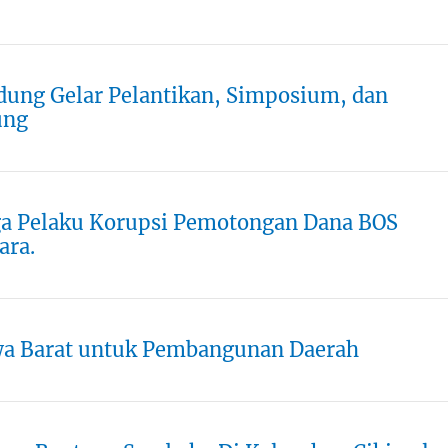
dung Gelar Pelantikan, Simposium, dan
ung
ga Pelaku Korupsi Pemotongan Dana BOS
ra.
wa Barat untuk Pembangunan Daerah