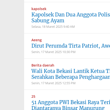
kapolsek
Kapolsek Dan Dua Anggota Polis
Sabung Ayam
Selasa, 18 Maret 2025
9:40 AM
Aeeng
Dirut Perumda Tirta Patriot, Aw
Senin, 17 Maret 2025
10:30 PM
Berita daerah
Wali Kota Bekasi Lantik Ketua 
Serahkan Beberapa Penghargaa
Senin, 17 Maret 2025
12:55 PM
25
51 Anggota PWI Bekasi Raya Ter
Diantaranya Binsar Manurung