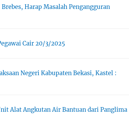
i Brebes, Harap Masalah Pengangguran
Pegawai Cair 20/3/2025
saan Negeri Kabupaten Bekasi, Kastel :
it Alat Angkutan Air Bantuan dari Panglima