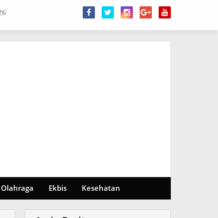
26
Olahraga
Ekbis
Kesehatan