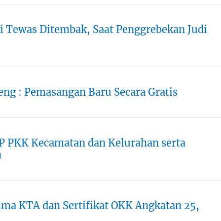
i Tewas Ditembak, Saat Penggrebekan Judi
eng : Pemasangan Baru Secara Gratis
TP PKK Kecamatan dan Kelurahan serta
n
ima KTA dan Sertifikat OKK Angkatan 25,