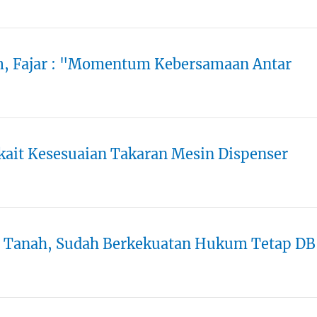
m, Fajar : "Momentum Kebersamaan Antar
kait Kesesuaian Takaran Mesin Dispenser
u Tanah, Sudah Berkekuatan Hukum Tetap DB