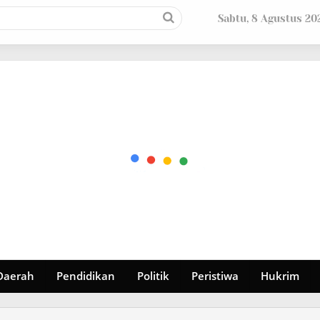
Sabtu, 8 Agustus 20
Daerah
Pendidikan
Politik
Peristiwa
Hukrim