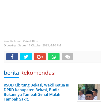
Admin Patroli Bins
Diposting :
Sabtu, 11 Oktober 2025,
4:10 PM
berita
Rekomendasi
RSUD Cibitung Bekasi, Wakil Ketua III
DPRD Kabupaten Bekasi, Budi :
Bukannya Tambah Sehat Malah
Tambah Sakit,