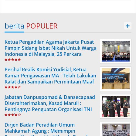
berita
POPULER
+
Ketua Pengadilan Agama Jakarta Pusat
Pimpin Sidang Isbat Nikah Untuk Warga
Indonesia di Malaysia, 25 Perkara
Dikabulkan
Perihal Realis Komisi Yudisial, Ketua
Kamar Pengawasan MA : Telah Lakukan
Ralat dan Sampaikan Permintaan Maaf
Jabatan Danpuspomad & Dansecapaad
Diserahterimakan, Kasad Maruli :
Pentingnya Penguatan Organisasi TNI
Angkatan Darat
Dirjen Badan Peradilan Umum
Mahkamah Agung : Memimpin