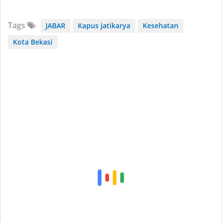
Tags
JABAR
Kapus jatikarya
Kesehatan
Kota Bekasi