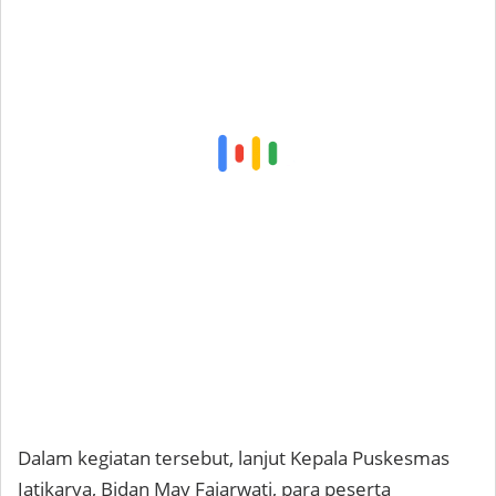
Dalam kegiatan tersebut, lanjut Kepala Puskesmas
Jatikarya, Bidan May Fajarwati, para peserta