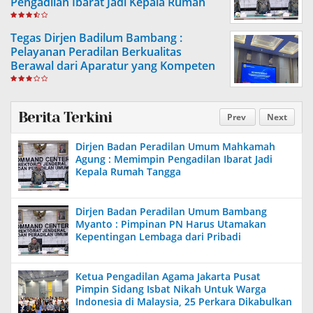
Pengadilan Ibarat Jadi Kepala Rumah
Tangga
Tegas Dirjen Badilum Bambang :
Pelayanan Peradilan Berkualitas
Berawal dari Aparatur yang Kompeten
Berita Terkini
Prev
Next
Dirjen Badan Peradilan Umum Mahkamah
Agung : Memimpin Pengadilan Ibarat Jadi
Kepala Rumah Tangga
Dirjen Badan Peradilan Umum Bambang
Myanto : Pimpinan PN Harus Utamakan
Kepentingan Lembaga dari Pribadi
Ketua Pengadilan Agama Jakarta Pusat
Pimpin Sidang Isbat Nikah Untuk Warga
Indonesia di Malaysia, 25 Perkara Dikabulkan