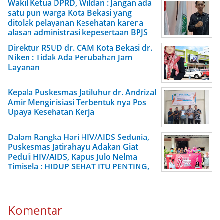
Wakil Ketua DPRD, Wildan : Jangan ada
satu pun warga Kota Bekasi yang
ditolak pelayanan Kesehatan karena
alasan administrasi kepesertaan BPJS
Direktur RSUD dr. CAM Kota Bekasi dr.
Niken : Tidak Ada Perubahan Jam
Layanan
Kepala Puskesmas Jatiluhur dr. Andrizal
Amir Menginisiasi Terbentuk nya Pos
Upaya Kesehatan Kerja
Dalam Rangka Hari HIV/AIDS Sedunia,
Puskesmas Jatirahayu Adakan Giat
Peduli HIV/AIDS, Kapus Julo Nelma
Timisela : HIDUP SEHAT ITU PENTING,
Komentar